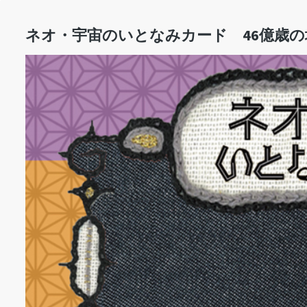
ネオ・宇宙のいとなみカード 46億歳の地