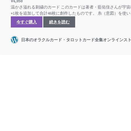
¥
6,050
温かさ溢れる刺繍のカード このカードは著者・藍佑佳さんが宇宙
+1枚を追加して合計46枚に創作したものです。 糸（意図）を使
今すぐ購入
続きを読む
日本のオラクルカード・タロットカード全集オンラインス