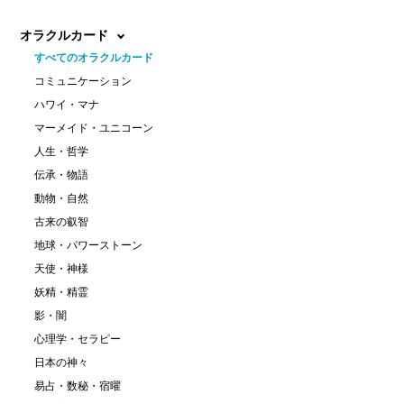
オラクルカード
すべてのオラクルカード
コミュニケーション
ハワイ・マナ
マーメイド・ユニコーン
人生・哲学
伝承・物語
動物・自然
古来の叡智
地球・パワーストーン
天使・神様
妖精・精霊
影・闇
心理学・セラピー
日本の神々
易占・数秘・宿曜