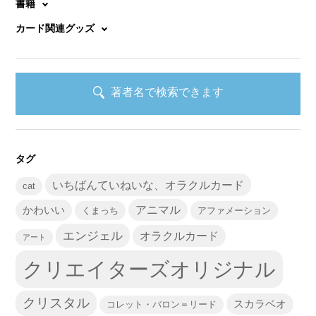
書籍
カード関連グッズ
著者名で検索できます
タグ
いちばんていねいな、オラクルカード
cat
かわいい
アニマル
くまっち
アファメーション
エンジェル
オラクルカード
アート
クリエイターズオリジナル
クリスタル
スカラベオ
コレット・バロン＝リード