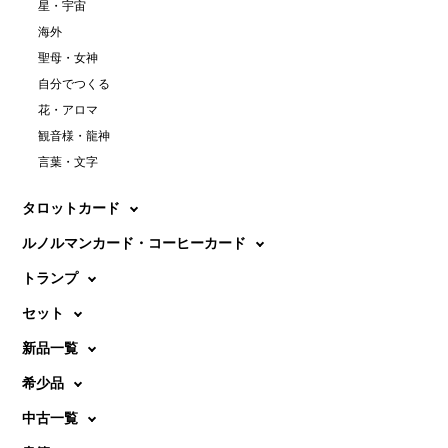
星・宇宙
海外
聖母・女神
自分でつくる
花・アロマ
観音様・龍神
言葉・文字
タロットカード
ルノルマンカード・コーヒーカード
トランプ
セット
新品一覧
希少品
中古一覧