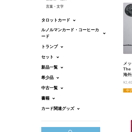
言葉・文字
タロットカード
ルノルマンカード・コーヒーカ
ード
トランプ
セット
メッ
新品一覧
The 
海外
希少品
¥
2,4
中古一覧
中古
書籍
カード関連グッズ