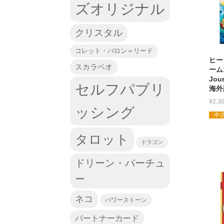
ズオリジナル
クリスタル
コレット・バロン＝リード
ヒー
スカラベオ
ームオ
Jou
セルフパブリ
海外
¥
2,3
ッシング
中古
タロット
ドラゴン
ドリーン・バーチュ
ー
ネコ
パワーストーン
パートナーカード