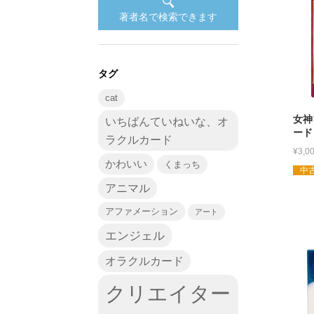
著者名で検索できます
タグ
cat
女神
いちばんていねいな、オ
ード
ラクルカード
¥
3,0
かわいい
くまっち
中古
アニマル
アファメーション
アート
エンジェル
オラクルカード
クリエイター