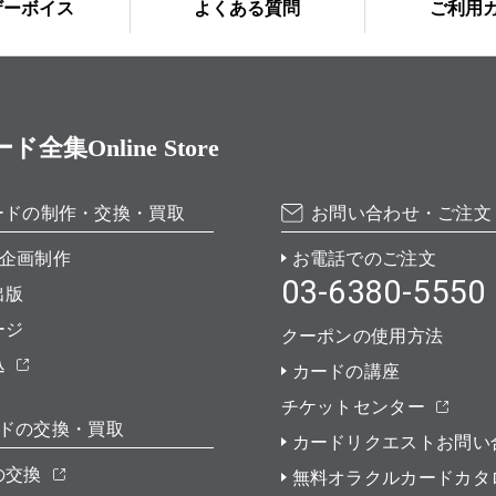
ザーボイス
よくある質問
ご利用
Online Store
ードの制作・交換・買取
お問い合わせ・ご注文
企画制作
お電話でのご注文
03-6380-5550
出版
ージ
クーポンの使用方法
込
カードの講座
チケットセンター
ドの交換・買取
カードリクエストお問い
の交換
無料オラクルカードカタ