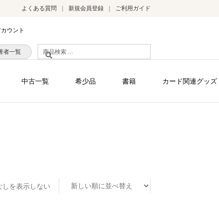
よくある質問
新規会員登録
ご利用ガイド
アカウント
検
著者一覧
索
対
中古一覧
希少品
書籍
カード関連グッズ
象:
なしを表示しない