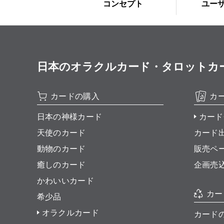
コンセプト
ユー
日本のオラクルカード・タロットカード全集
カードの購入
カ
日本の神様カード
カード
天使のカード
カード
動物のカード
販売ペ
癒しのカード
企画売
かわいいカード
カー
希少品
オラクルカード
カード