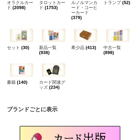
オラクルカー
タロットカー
ルノルマンカ
トランプ
(52)
ド
(2098)
ド
(1753)
ード・コーヒ
ーカード
(379)
セット
(30)
新品一覧
希少品
(413)
中古一覧
(938)
(898)
書籍
(140)
カード関連グ
ッズ
(234)
ブランドごとに表示