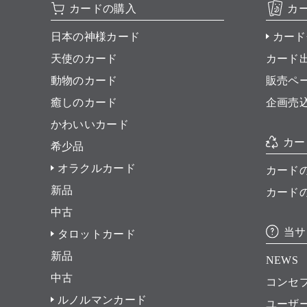
カードの購入
カ
日本の神様カード
カード
天使のカード
カード
動物のカード
販売ペ
癒しのカード
企画売
かわいいカード
カー
希少品
オラクルカード
カード
新品
カード
中古
当サ
タロットカード
新品
NEWS
中古
コンセ
ルノルマンカード
ユーザ