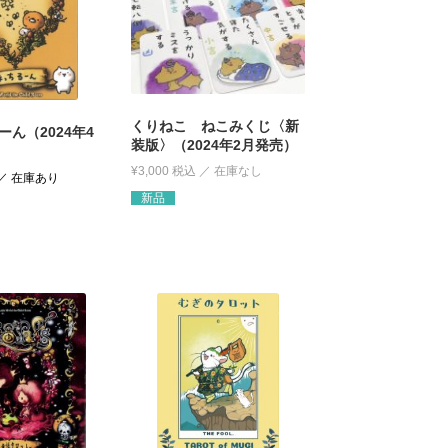
くりねこ ねこみくじ〈新
ん（2024年4
装版〉（2024年2月発売）
¥
3,000
税込
新品