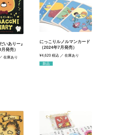
にっこりルノルマンカード
だいありー』
（2024年7月発売）
10月発売）
¥
4,620
税込
新品