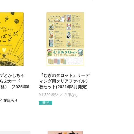
ゲとかしちゃ
『むぎのタロット』リーデ
らぶカード
ィング用クリアファイル3
価格）（2025年6
枚セット(2021年8月発売)
¥
1,320
税込
新品