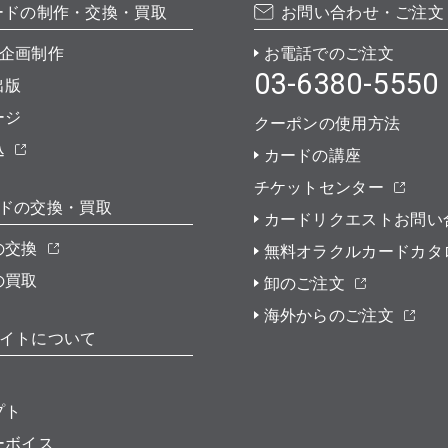
ードの制作・交換・買取
お問い合わせ・ご注文
企画制作
お電話でのご注文
03-6380-5550
出版
ージ
クーポンの使用方法
込
カードの講座
チケットセンター
ドの交換・買取
カードリクエストお問い
の交換
無料オラクルカードカタ
の買取
卸のご注文
海外からのご注文
イトについて
プト
ーボイス