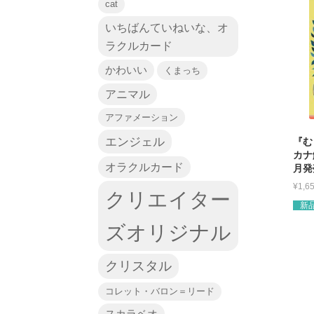
cat
いちばんていねいな、オ
ラクルカード
かわいい
くまっち
アニマル
アファメーション
エンジェル
『む
カナ
オラクルカード
月発
¥
1,6
クリエイター
新
ズオリジナル
クリスタル
コレット・バロン＝リード
スカラベオ