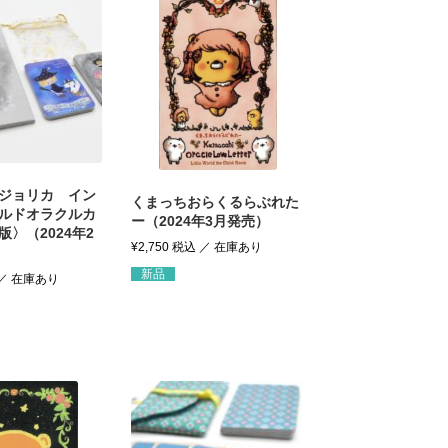
ジョリカ イン
くまっちおらくるらぶれた
ルドオラクルカ
ー（2024年3月発売）
〉（2024年2
¥
2,750
税込
新品