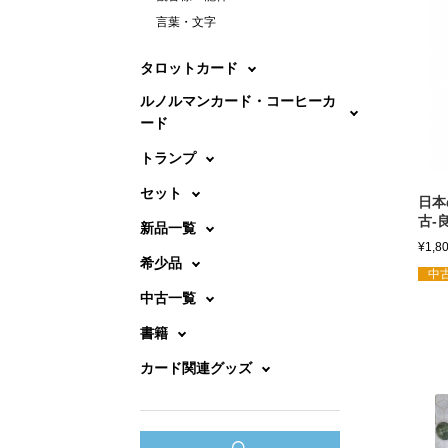
言葉・文字
タロットカード
ルノルマンカード・コーヒーカ
ード
トランプ
セット
日本
古-
新品一覧
¥
1,8
希少品
中古
中古一覧
書籍
カード関連グッズ