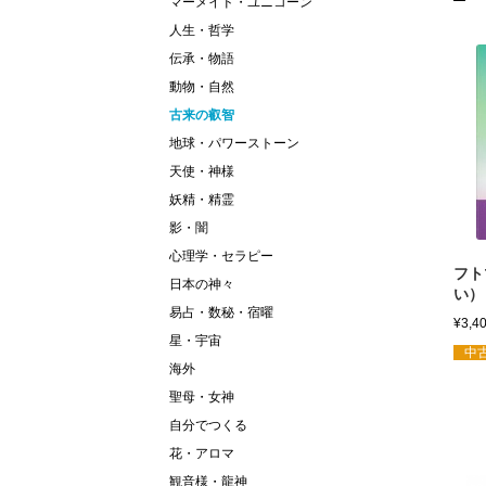
マーメイド・ユニコーン
人生・哲学
伝承・物語
動物・自然
古来の叡智
地球・パワーストーン
天使・神様
妖精・精霊
影・闇
心理学・セラピー
フト
日本の神々
い）
易占・数秘・宿曜
¥
3,4
星・宇宙
中古
海外
聖母・女神
自分でつくる
花・アロマ
観音様・龍神