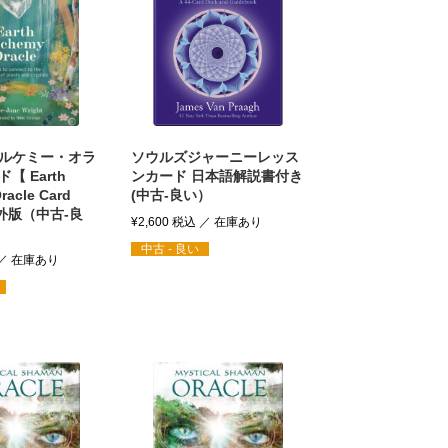
ルケミー・オラ
ソウルズジャーニーレッス
【 Earth
ンカード 日本語解説書付き
racle Card
(中古-良い）
海外版（中古-良
¥
2,600
税込
中古 - 良い