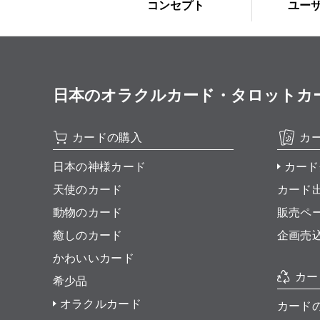
コンセプト
ユー
日本のオラクルカード・タロットカード全集
カードの購入
カ
日本の神様カード
カード
天使のカード
カード
動物のカード
販売ペ
癒しのカード
企画売
かわいいカード
カー
希少品
オラクルカード
カード