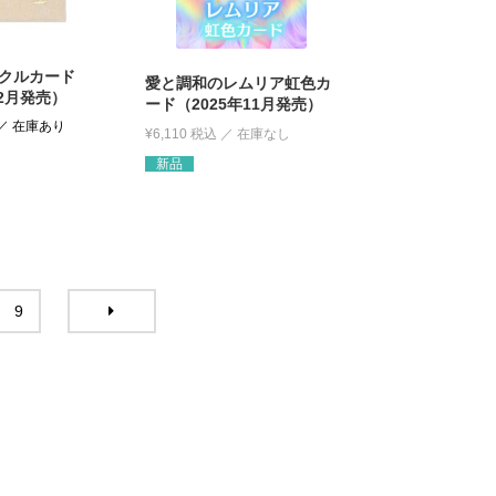
クルカード
愛と調和のレムリア虹色カ
12月発売）
ード（2025年11月発売）
¥
6,110
税込
新品
9