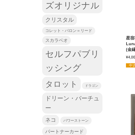
ズオリジナル
クリスタル
コレット・バロン＝リード
星宿神
スカラベオ
Luna
(金
セルフパブリ
¥
4,0
ッシング
中古
タロット
ドラゴン
ドリーン・バーチュ
ー
ネコ
パワーストーン
パートナーカード