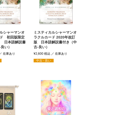
ルシャーマンオ
ミスティカルシャーマンオ
ド 初回版限定
ラクルカード 2020年改訂
 日本語解説書
版 日本語解説書付き（中
-良い）
古-良い）
¥
2,600
税込
中古 - 良い