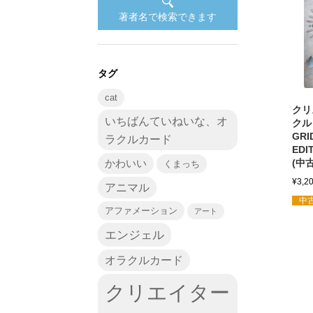
著者名で検索できます
タグ
cat
クリ
いちばんていねいな、オ
クル 
GRI
ラクルカード
EDI
かわいい
(中
くまっち
¥
3,2
アニマル
中古
アファメーション
アート
エンジェル
オラクルカード
クリエイター