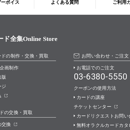
ザーボイス
よくある質問
ご利用
Online Store
ードの制作・交換・買取
お問い合わせ・ご注文
企画制作
お電話でのご注文
03-6380-5550
出版
ージ
クーポンの使用方法
込
カードの講座
チケットセンター
ドの交換・買取
カードリクエストお問い
の交換
無料オラクルカードカタ