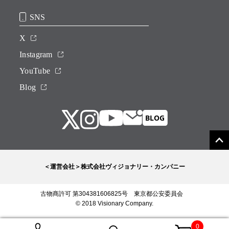
SNS
X
Instagram
YouTube
Blog
＜運営会社＞株式会社ヴィジョナリー・カンパニー
古物商許可 第304381606825号 東京都公安委員会
© 2018 Visionary Company.
0