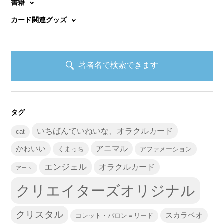
書籍
カード関連グッズ
著者名で検索できます
タグ
いちばんていねいな、オラクルカード
cat
かわいい
アニマル
くまっち
アファメーション
エンジェル
オラクルカード
アート
クリエイターズオリジナル
クリスタル
スカラベオ
コレット・バロン＝リード