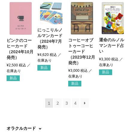
にっこりルノ
ルマンカード
運命のルノル
コーヒーオブ
ピンクのコー
（2024年7月
マンカード占
トゥーコーヒ
ヒーカード
発売）
い
ーカード
（2024年10月
¥
4,620
税込
（2023年12月
発売）
¥
3,300
税込
発売）
¥
2,500
税込
新品
¥
3,000
税込
新品
新品
新品
1
2
3
4
オラクルカード