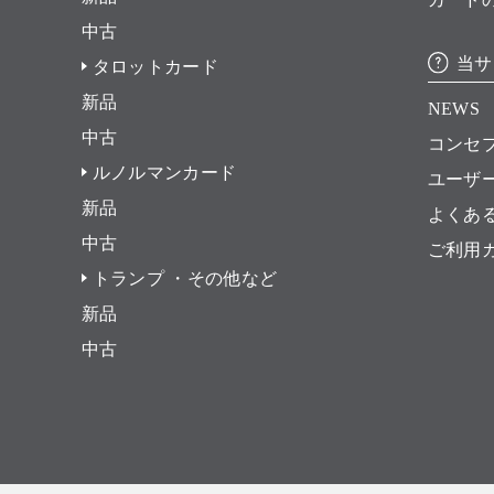
中古
当サ
タロットカード
新品
NEWS
中古
コンセ
ルノルマンカード
ユーザ
新品
よくあ
中古
ご利用
トランプ ・その他など
新品
中古