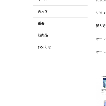
2020.0
再入荷
6/26
重要
新入荷
新商品
セール
お知らせ
セール