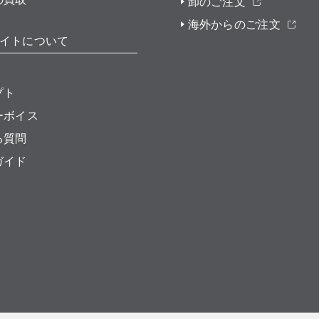
卸のご注文
海外からのご注文
イトについて
プト
ーボイス
る質問
ガイド