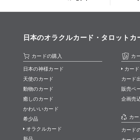
日本のオラクルカード・タロットカード全集
カードの購入
カ
日本の神様カード
カード
天使のカード
カード
動物のカード
販売ペ
癒しのカード
企画売
かわいいカード
カー
希少品
オラクルカード
カード
新品
カード