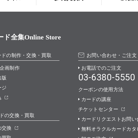
Online Store
ードの制作・交換・買取
お問い合わせ・ご注文
企画制作
お電話でのご注文
03-6380-5550
出版
ージ
クーポンの使用方法
込
カードの講座
チケットセンター
ドの交換・買取
カードリクエストお問い
の交換
無料オラクルカードカタ
の買取