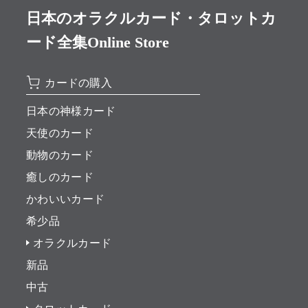
日本のオラクルカード・タロットカ
ード全集Online Store
カードの購入
日本の神様カード
天使のカード
動物のカード
癒しのカード
かわいいカード
希少品
オラクルカード
新品
中古