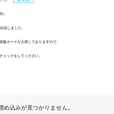
9.14
（月）
点出品しました。
絶版カードが入荷しておりますので、
チェックをしてください。