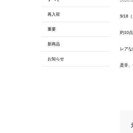
2020.0
再入荷
9/18
重要
約10
新商品
レアな
お知らせ
是非、