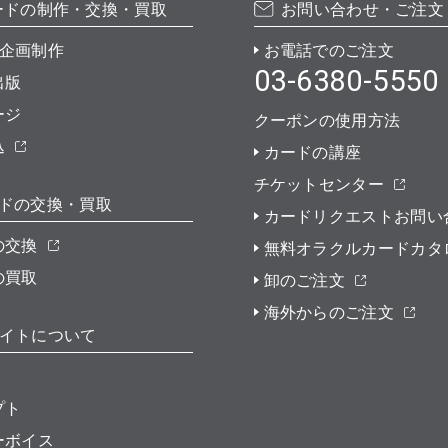
ードの制作・交換・買取
お問い合わせ・ご注文
企画制作
お電話でのご注文
03-6380-5550
出版
ージ
クーポンの使用方法
込
カードの講座
チケットセンター
ドの交換・買取
カードリクエストお問い
の交換
無料オラクルカードカタ
の買取
卸のご注文
海外からのご注文
イトについて
プト
ーボイス