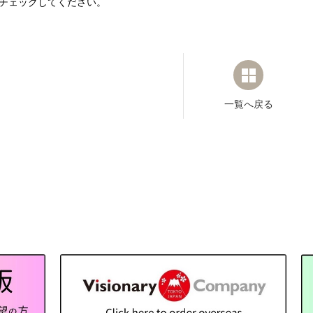
チェックしてください。
一覧へ戻る