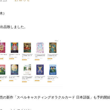
5.13
（木）
点出品致しました。
売の新作「スペルキャスティングオラクルカード 日本語版」も予約開