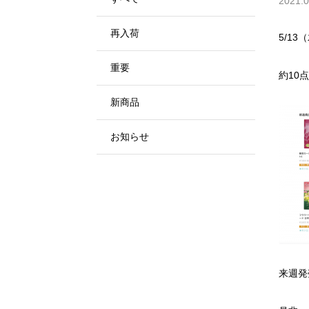
2021.0
再入荷
5/13
重要
約10
新商品
お知らせ
来週発