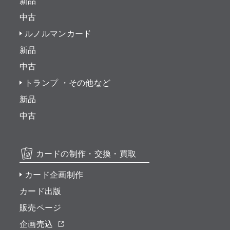
新品
中古
ルノルマンカード
新品
中古
トランプ ・その他など
新品
中古
カードの制作・交換・買取
カード企画制作
カード出版
販売ページ
企画売込