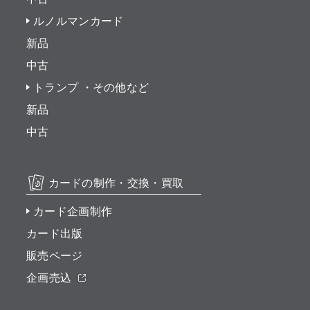
ルノルマンカード
新品
中古
トランプ ・その他など
新品
中古
カードの制作・交換・買取
カード企画制作
カード出版
販売ページ
企画売込