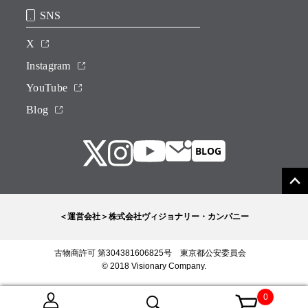
SNS
X
Instagram
YouTube
Blog
＜運営会社＞株式会社ヴィジョナリー・カンパニー
古物商許可 第304381606825号 東京都公安委員会
© 2018 Visionary Company.
0