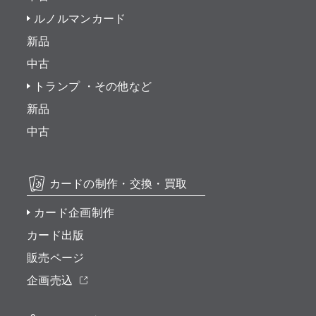
ルノルマンカード
新品
中古
トランプ ・その他など
新品
中古
カードの制作・交換・買取
カード企画制作
カード出版
販売ページ
企画売込