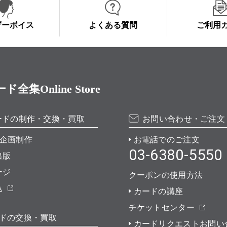
ザーボイス
よくある質問
ご利用
Online Store
ードの制作・交換・買取
お問い合わせ・ご注文
企画制作
お電話でのご注文
03-6380-5550
出版
ージ
クーポンの使用方法
込
カードの講座
チケットセンター
ドの交換・買取
カードリクエストお問い