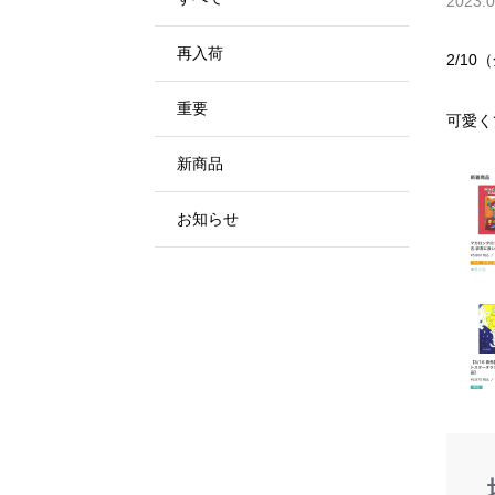
2023.0
再入荷
2/10
重要
可愛く
新商品
お知らせ