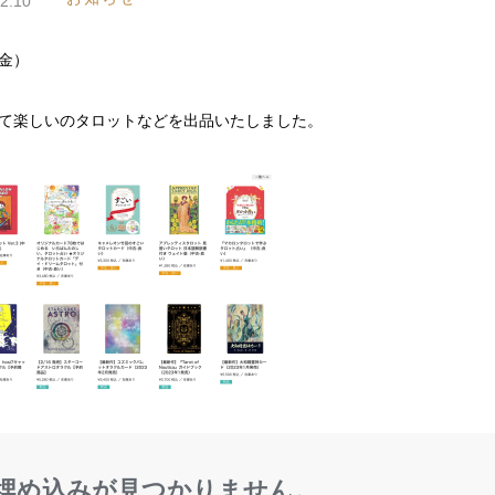
2.10
（金）
て楽しいのタロットなどを出品いたしました。