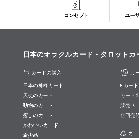
コンセプト
ユー
日本のオラクルカード・タロットカード全集
カードの購入
カ
日本の神様カード
カード
天使のカード
カード
動物のカード
販売ペ
癒しのカード
企画売
かわいいカード
カー
希少品