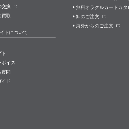
の交換
無料オラクルカードカタ
の買取
卸のご注文
海外からのご注文
イトについて
プト
ーボイス
る質問
ガイド