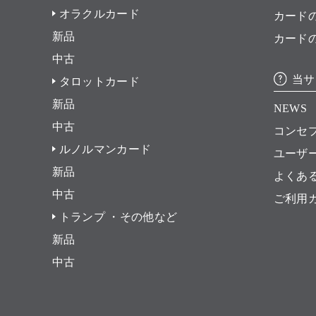
オラクルカード
カード
新品
カード
中古
当サ
タロットカード
新品
NEWS
中古
コンセ
ルノルマンカード
ユーザ
新品
よくあ
中古
ご利用
トランプ ・その他など
新品
中古