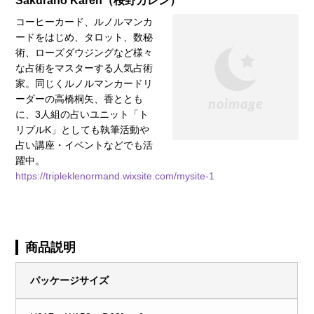
Sakurano Karen（桜野カレン）
コーヒーカード、ルノルマンカ
ードをはじめ、タロット、数秘
術、ローズダウジングなど様々
な占術をマスターする人気占術
家。同じくルノルマンカードリ
ーダーの高橋桐矢、香ととも
に、3人組の占いユニット「ト
リプルK」としても執筆活動や
占い講座・イベントなどでも活
躍中。
https://tripleklenormand.wixsite.com/mysite-1
商品説明
パッケージサイズ