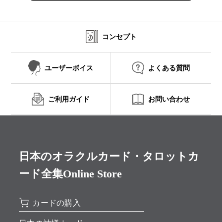
コンセプト
ユーザーボイス
よくある質問
ご利用ガイド
お問い合わせ
日本のオラクルカード・タロットカ
ード全集Online Store
カードの購入