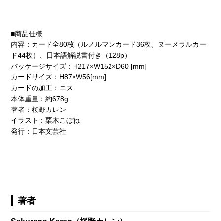
■商品仕様
内容：カード全80枚（ルノルマンカード36枚、ヌーメラルカー
ド44枚）、日本語解説書付き（128p）
パッケージサイズ：H217×W152×D60 [mm]
カードサイズ：H87×W56[mm]
カードの加工：ニス
本体重量：約678g
著者：桜野カレン
イラスト：栗木こぼね
発行：日本文芸社
著者