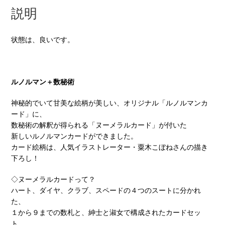
説明
状態は、良いです。
ルノルマン＋数秘術
神秘的でいて甘美な絵柄が美しい、オリジナル「ルノルマンカ
ード」に、
数秘術の解釈が得られる「ヌーメラルカード」が付いた
新しいルノルマンカードができました。
カード絵柄は、人気イラストレーター・粟木こぼねさんの描き
下ろし！
◇ヌーメラルカードって？
ハート、ダイヤ、クラブ、スペードの４つのスートに分かれ
た、
１から９までの数札と、紳士と淑女で構成されたカードセッ
ト。