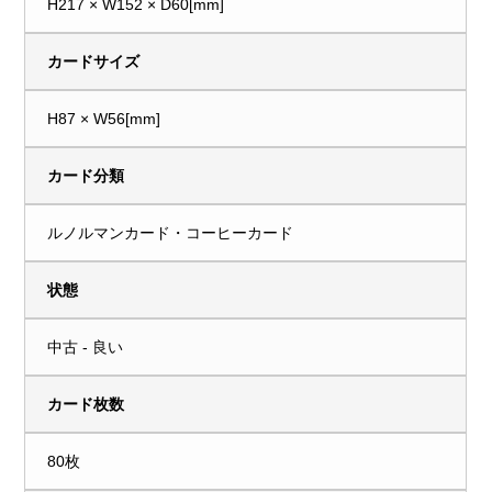
H217 × W152 × D60[mm]
カードサイズ
H87 × W56[mm]
カード分類
ルノルマンカード・コーヒーカード
状態
中古 - 良い
カード枚数
80枚