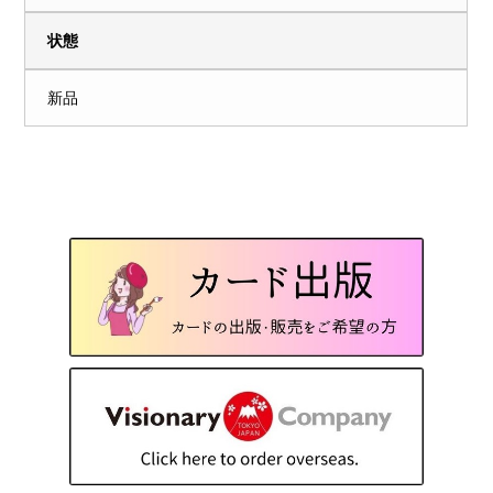
状態
新品