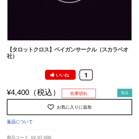
【タロットクロス】ペイガンサークル（スカラベオ
社）
1
いいね
（税込）
¥
4,400
新品
在庫切れ
お気に入りに追加
返品について
商品コード:
02-07-006