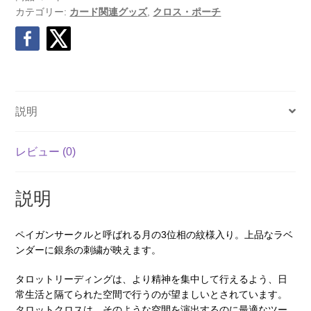
カテゴリー:
カード関連グッズ
,
クロス・ポーチ
説明
レビュー (0)
説明
ペイガンサークルと呼ばれる月の3位相の紋様入り。上品なラベ
ンダーに銀糸の刺繍が映えます。
タロットリーディングは、より精神を集中して行えるよう、日
常生活と隔てられた空間で行うのが望ましいとされています。
タロットクロスは、そのような空間を演出するのに最適なツー