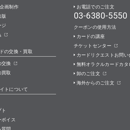
企画制作
お電話でのご注文
03-6380-5550
出版
ージ
クーポンの使用方法
込
カードの講座
チケットセンター
ドの交換・買取
カードリクエストお問い
の交換
無料オラクルカードカタ
の買取
卸のご注文
海外からのご注文
イトについて
プト
ーボイス
る質問