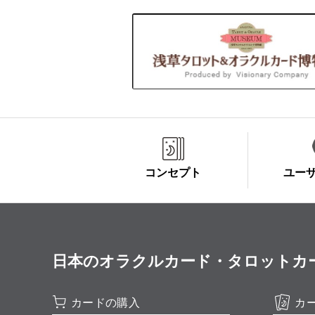
コンセプト
ユー
日本のオラクルカード・タロットカード全集
カードの購入
カ