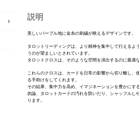
説明
美しいパープル地に金糸の刺繍が映えるデザインです。
タロットリーディングは、より精神を集中して行えるよ
うのが望ましいとされています。
タロットクロスは、そのような空間を演出するのに最適
これらのクロスは、カードを日常の影響から切り離し、
る手助けをしてくれます。
その結果、集中力を高め、イマジネーションを豊かにす
勿論、タロットカードの汚れを防いだり、シャッフルし
ります。