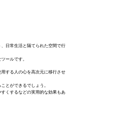
う、日常生活と隔てられた空間で行
なツールです。
使用する人の心を高次元に移行させ
ることができるでしょう。
やすくするなどの実用的な効果もあ