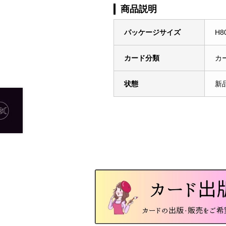
商品説明
パッケージサイズ
H8
カード分類
カ
状態
新