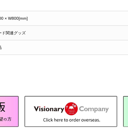
00 × W800[mm]
ード関連グッズ
品