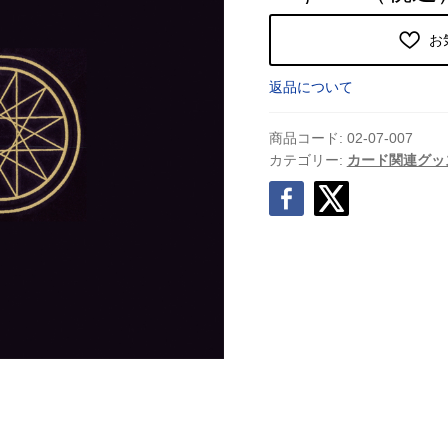
お
返品について
商品コード:
02-07-007
カテゴリー:
カード関連グッ