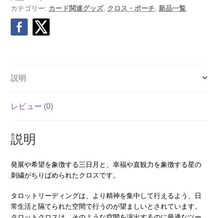
カテゴリー:
カード関連グッズ
,
クロス・ポーチ
,
新品一覧
説明
レビュー (0)
説明
発展や希望を象徴する三日月と、幸福や直観力を象徴する星の
刺繍がちりばめられたクロスです。
タロットリーディングは、より精神を集中して行えるよう、日
常生活と隔てられた空間で行うのが望ましいとされています。
タロットクロスは、そのような空間を演出するのに最適なツー