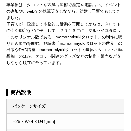
卒業後は、タロットや西洋占星術で鑑定や電話占い、イベント
の参加や、webでの執筆等をしながら、結婚し子育てもしてき
ました。
子育てが一段落して本格的に活動を再開してからは、タロット
の会や鑑定などに平行して、２０１３年に、マルセイユタロッ
トのオリジナル版である「mamanmiyukiタロット」の制作に取
り組み販売を開始、解説書「mamanmiyukiタロットの世界」の
出版やDVD講座「mamanmiyukiタロットの世界～タロットの瞑
想編」のほか、タロット関連のグッズなどの制作・販売などを
しながら現在に至っています。
商品説明
パッケージサイズ
H26 × W44 × D44[mm]