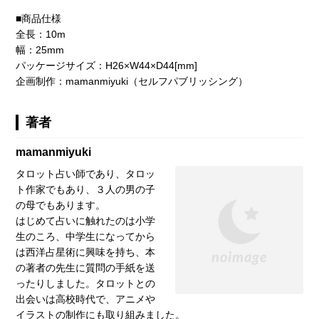
■商品仕様
全長：10m
幅：25mm
パッケージサイズ：H26×W44×D44[mm]
企画制作：mamanmiyuki（セルフパブリッシング）
著者
mamanmiyuki
タロット占い師であり、タロッ
ト作家でもあり、３人の男の子
の母でもあります。
はじめて占いに触れたのは小学
生のころ、中学生になってから
は西洋占星術に興味を持ち、本
の著者の先生に質問の手紙を送
ったりしました。タロットとの
出会いは高校時代で、アニメや
イラストの制作にも取り組みました。