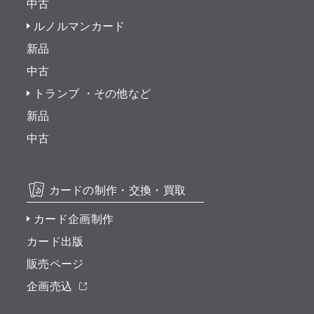
中古
ルノルマンカード
新品
中古
トランプ ・その他など
新品
中古
カードの制作・交換・買取
カード企画制作
カード出版
販売ページ
企画売込