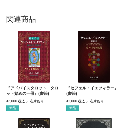
関連商品
『アドバイスタロット タロ
『セフェル・イエツィラー』
ット始めの一冊』(書籍)
(書籍)
¥
3,000
税込
¥
2,000
税込
新品
新品