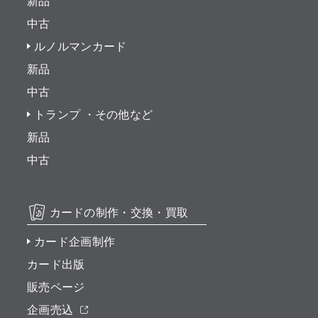
新品
中古
ルノルマンカード
新品
中古
トランプ ・その他など
新品
中古
カードの制作・交換・買取
カード企画制作
カード出版
販売ページ
企画売込