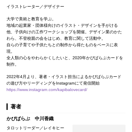
イラストレーター／デザイナー
大学で美術と教育を学ぶ。
地域の起業家・団体様向けのイラスト・デザインを手がける
他、子供向けの工作ワークショップを開催。デザイン業のかた
わら、不登校親の会をはじめ、教育に関して活動中。
自らの子育てや子供たちとの制作から得たものをベースに表
現。
全人類の心をやわらかくしたいと、2020年かぴばらぶカードを
制作。
2022年4月より、著者・イラスト担当によるかぴばらぶカード
の遊び方やリーディングをInstagramにて発信開始
https://www.instagram.com/kapibalovecard/
著者
かぴばらぶ 中川香織
タロットリーダー／レイキヒー