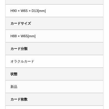
H90 × W65 × D13[mm]
カードサイズ
H88 × W65[mm]
カード分類
オラクルカード
状態
新品
カード枚数