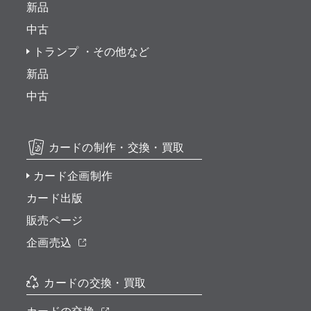
新品
中古
トランプ ・その他など
新品
中古
カードの制作・交換・買取
カード企画制作
カード出版
販売ページ
企画売込
カードの交換・買取