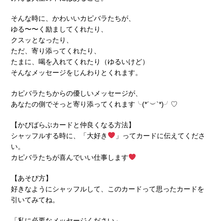
そんな時に、かわいいカピバラたちが、
ゆる〜〜く励ましてくれたり、
クスッとなったり、
ただ、寄り添ってくれたり、
たまに、喝を入れてくれたり（ゆるいけど）
そんなメッセージをじんわりとくれます。
カピバラたちからの優しいメッセージが、
あなたの側でそっと寄り添ってくれます╰(*´︶`*)╯♡
【かぴばらぶカードと仲良くなる方法】
シャッフルする時に、「大好き
」ってカードに伝えてくださ
い。
カピバラたちが喜んでいい仕事します
【あそび方】
好きなようにシャッフルして、このカードって思ったカードを
引いてみてね。
「私に必要なメッセージください」