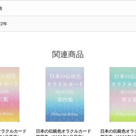
枚
22年
関連商品
オラクルカード
日本の伝統色オラクルカード
日本の伝統色オラ