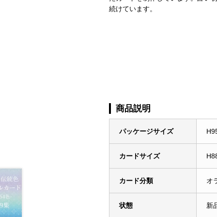
続けています。
商品説明
パッケージサイズ
H9
カードサイズ
H8
カード分類
オ
状態
新