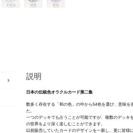
（2022
年
4
月
発
売）
個
説明
日本の伝統色オラクルカード第二集
数多く存在する「和の色」の中から54色を選び、意味を
た。
一つのデッキでも占うことが可能ですが、複数のデッキ
の世界をより深く楽しむことができます。
以前販売していたカードのデザインを一新し、更に皆様