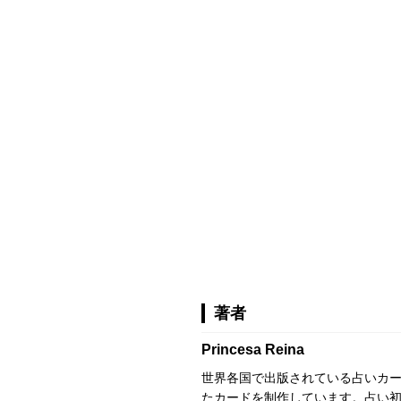
著者
Princesa Reina
世界各国で出版されている占いカ
たカードを制作しています。占い