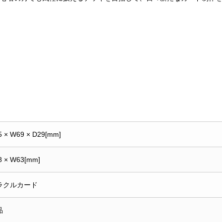
5 × W69 × D29[mm]
8 × W63[mm]
ラクルカード
品