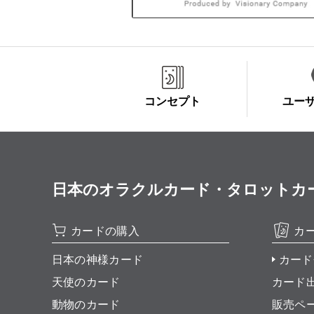
コンセプト
ユー
日本のオラクルカード・タロットカード全集
カードの購入
カ
日本の神様カード
カード
天使のカード
カード
動物のカード
販売ペ