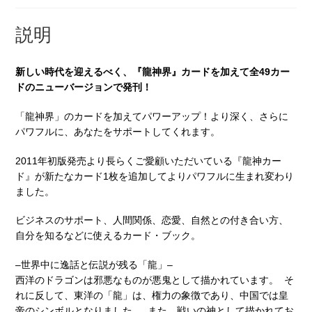
説明
新しい時代を迎えるべく、『龍神界』カードを加えて全49カー
ドのニューバージョンで発刊！
「龍神界」のカードを加えてパワーアップ！より深く、さらに
パワフルに、あなたをサポートしてくれます。
2011年初版発売より長らくご愛顧いただいている『龍神カー
ド』が新たなカード1枚を追加してよりパワフルに生まれ変わり
ました。
ビジネスのサポート、人間関係、恋愛、自然との付き合い方、
自分を知るなどに使えるカード・ブック。
–世界中に逸話と伝説が残る「龍」–
西洋のドラゴンは邪悪なものが悪鬼として描かれています。 そ
れに反して、東洋の「龍」は、権力の象徴であり、中国では皇
帝のシンボルとなりました。 また、戦いの神として描かれてお