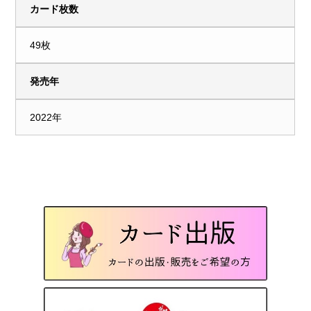
カード枚数
49枚
発売年
2022年