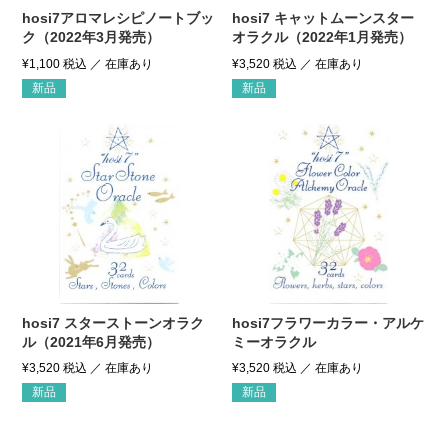
hosi7アロマレシピノートブッ
hosi7 キャットムーンスター
ク（2022年3月発売）
オラクル（2022年1月発売）
¥
1,100
税込
¥
3,520
税込
新品
新品
hosi7 スターストーンオラク
hosi7フラワーカラー・アルケ
ル（2021年6月発売）
ミーオラクル
¥
3,520
税込
¥
3,520
税込
新品
新品