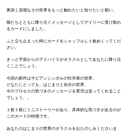
奥深く深淵なその世界をもっと触れたいと知りたいと願い。
猫たちとともに降り注ぐメッセージとしてデイリーに受け取れ
るカードにしました。
ふと立ち止まった時にカードをシャッフルし１枚めくってくだ
さい。
きっと宇宙からのアドバイスがオラクルとしてあなたに降り注
ぐことでしょう。
今回の新作はサビアンシンボルの牡羊座の世界。
どなたにとっても、はじまりと自分の世界。
今のプロセスの気づきのメッセージを星空は送ってくれること
でしょう。。
１枚１枚にミニストーリーがあり、具体的な気づきがあるのが
このカードの特徴です。
あなたのはじまりの世界のオラクルをおたのしみくださいま