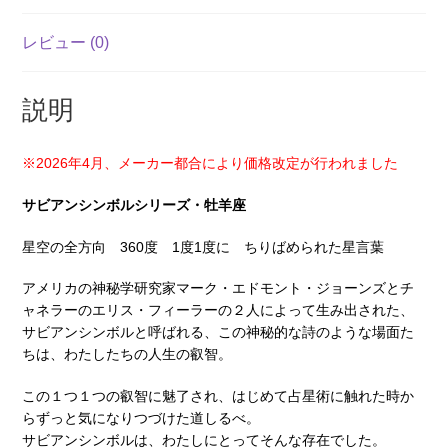
個
レビュー (0)
説明
※2026年4月、メーカー都合により価格改定が行われました
サビアンシンボルシリーズ・牡羊座
星空の全方向 360度 1度1度に ちりばめられた星言葉
アメリカの神秘学研究家マーク・エドモント・ジョーンズとチ
ャネラーのエリス・フィーラーの２人によって生み出された、
サビアンシンボルと呼ばれる、この神秘的な詩のような場面た
ちは、わたしたちの人生の叡智。
この１つ１つの叡智に魅了され、はじめて占星術に触れた時か
らずっと気になりつづけた道しるべ。
サビアンシンボルは、わたしにとってそんな存在でした。