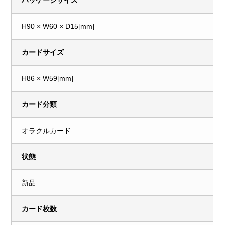
パッケージサイズ
H90 × W60 × D15[mm]
カードサイズ
H86 × W59[mm]
カード分類
オラクルカード
状態
新品
カード枚数