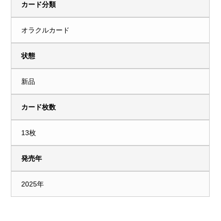
カード分類
オラクルカード
状態
新品
カード枚数
13枚
発売年
2025年