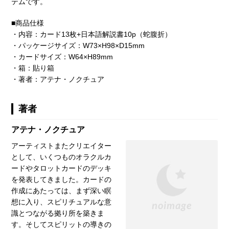
テムです。
■商品仕様
・内容：カード13枚+日本語解説書10p（蛇腹折）
・パッケージサイズ：W73×H98×D15mm
・カードサイズ：W64×H89mm
・箱：貼り箱
・著者：アテナ・ノクチュア
著者
アテナ・ノクチュア
アーティストまたクリエイター
として、いくつものオラクルカ
ードやタロットカードのデッキ
を発表してきました。カードの
作成にあたっては、まず深い瞑
想に入り、スピリチュアルな意
識とつながる拠り所を築きま
す。そしてスピリットの導きの