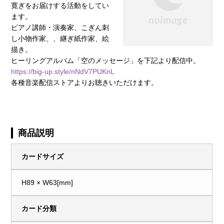
寛ぎをお届けする活動をしてい
ます。
ピアノ講師・演奏家、こぎん刺
し小物作家、、継ぎ紙作家、絵
描き。
ヒーリングアルバム「空のメッセージ」を下記より配信中。
https://big-up.style/nNdV7PUKnL
各種音楽配信ストアよりお聴きいただけます。
商品説明
カードサイズ
H89 × W63[mm]
カード分類