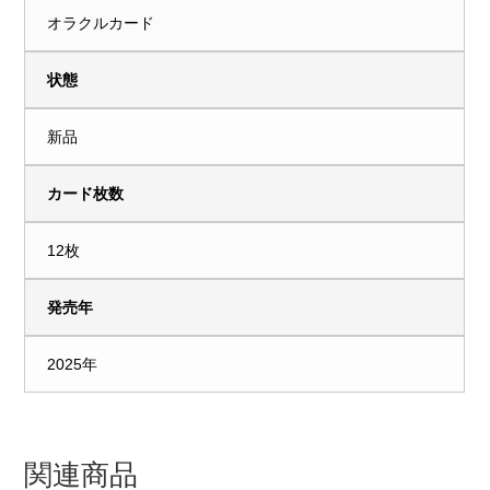
オラクルカード
状態
新品
カード枚数
12枚
発売年
2025年
関連商品