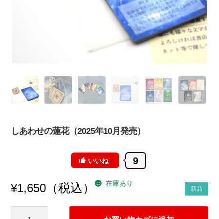
しあわせの蓮花（2025年10月発売）
9
いいね
在庫あり
（税込）
¥
1,650
新品
し