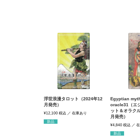
浮世浪漫タロット（2024年12
Egyptian myth
月発売）
oracle31
ット＆オラクル）
¥
12,100
税込
月発売）
新品
¥
4,840
税込
新品