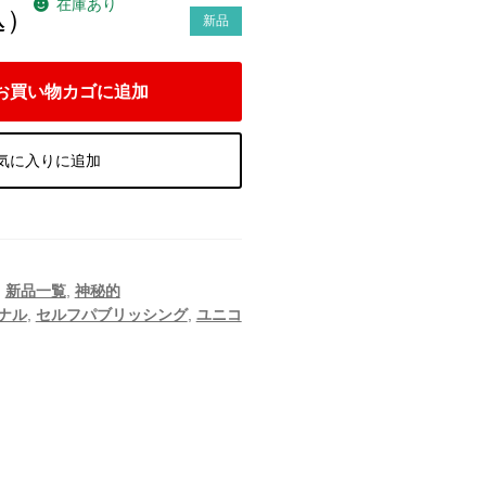
在庫あり
込）
新品
お買い物カゴに追加
気に入りに追加
,
新品一覧
,
神秘的
ナル
,
セルフパブリッシング
,
ユニコ