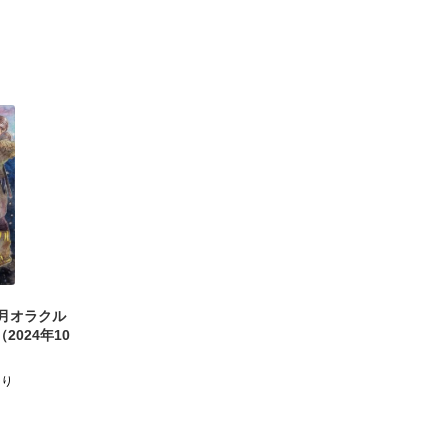
か月オラクル
024年10