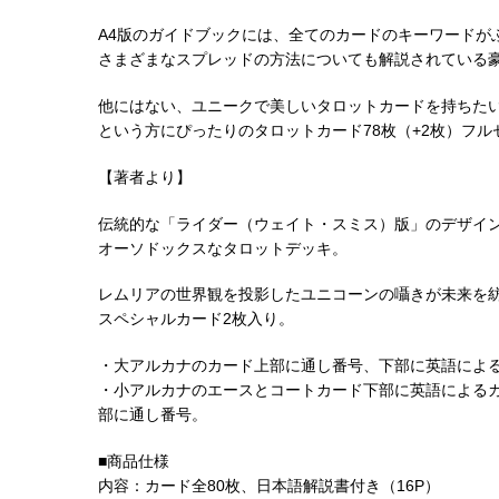
A4版のガイドブックには、全てのカードのキーワードが
さまざまなスプレッドの方法についても解説されている
他にはない、ユニークで美しいタロットカードを持ちた
という方にぴったりのタロットカード78枚（+2枚）フル
【著者より】
伝統的な「ライダー（ウェイト・スミス）版」のデザイ
オーソドックスなタロットデッキ。
レムリアの世界観を投影したユニコーンの囁きが未来を
スペシャルカード2枚入り。
・大アルカナのカード上部に通し番号、下部に英語によ
・小アルカナのエースとコートカード下部に英語によるカ
部に通し番号。
■商品仕様
内容：カード全80枚、日本語解説書付き（16P）