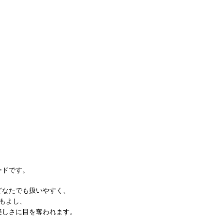
ードです。
どなたでも扱いやすく、
もよし、
美しさに目を奪われます。