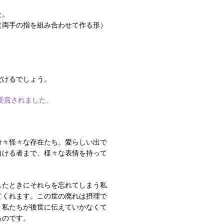
た。
（両手の指を組み合わせて作る形）
だけるでしょう。
受賞されました。
奇々怪々な存在たち。愛らしい出で
向ける者まで、様々な表情を持って
したときにそれらを忘れてしまう私
てくれます。この世の廃れは摂理で
、私たちが後世に伝えていかなくて
るのです。