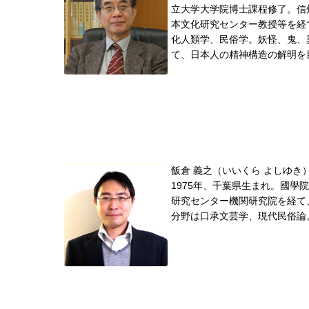
立大学大学院博士課程修了。信
本文化研究センター教授等を経て
化人類学、民俗学。妖怪、鬼、
て、日本人の精神構造の解明を目
飯倉 義之（いいくら よしゆき
1975年、千葉県生まれ。國學
研究センター機関研究院を経て
分野は口承文芸学、現代民俗論