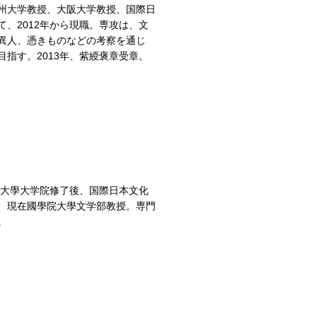
州大学教授、大阪大学教授、国際日
、2012年から現職。専攻は、文
異人、憑きものなどの考察を通じ
指す。2013年、紫綬褒章受章。
）
院大學大学院修了後、国際日本文化
、現在國學院大學文学部教授。専門
。