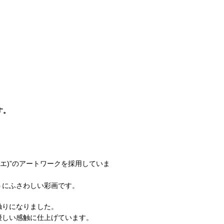
す。
ノマエ)”のアートワークを採用していま
うにふさわしい彩画です。
触りになりました。
優しい感触に仕上げています。