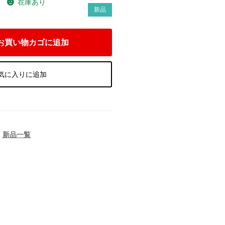
在庫あり
）
新品
お買い物カゴに追加
気に入りに追加
,
新品一覧