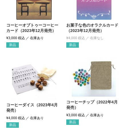
コーヒーオブトゥーコーヒー
お菓子な色のオラクルカード
カード（2023年12月発売）
（2023年12月発売）
¥
3,000
税込
¥
4,000
税込
新品
新品
コーヒーチップ（2022年4月
コーヒーダイス（2023年4月
発売）
発売）
¥
3,000
税込
¥
4,000
税込
新品
新品