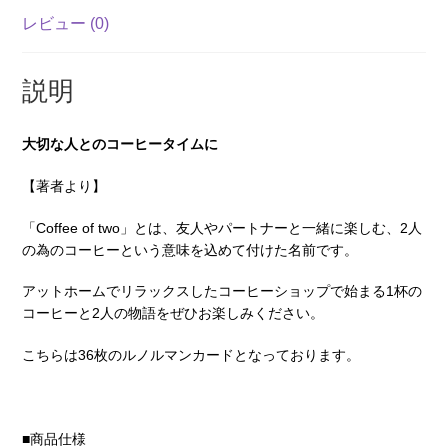
売）
レビュー (0)
個
説明
大切な人とのコーヒータイムに
【著者より】
「Coffee of two」とは、友人やパートナーと一緒に楽しむ、2人
の為のコーヒーという意味を込めて付けた名前です。
アットホームでリラックスしたコーヒーショップで始まる1杯の
コーヒーと2人の物語をぜひお楽しみください。
こちらは36枚のルノルマンカードとなっております。
■商品仕様