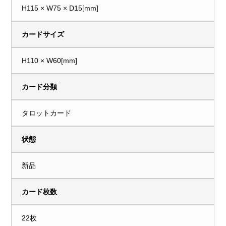
H115 × W75 × D15[mm]
カードサイズ
H110 × W60[mm]
カード分類
タロットカード
状態
新品
カード枚数
22枚