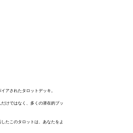
パイアされたタロットデッキ。
人だけではなく、多くの潜在的ブッ
括したこのタロットは、あなたをよ