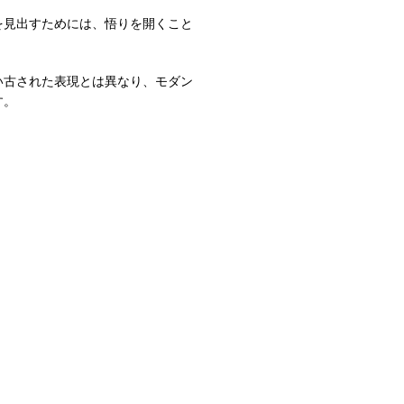
を見出すためには、悟りを開くこと
い古された表現とは異なり、モダン
す。