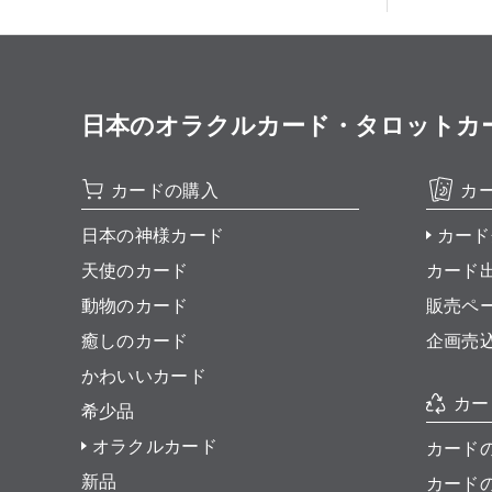
日本のオラクルカード・タロットカード全集
カードの購入
カ
日本の神様カード
カード
天使のカード
カード
動物のカード
販売ペ
癒しのカード
企画売
かわいいカード
カー
希少品
オラクルカード
カード
新品
カード