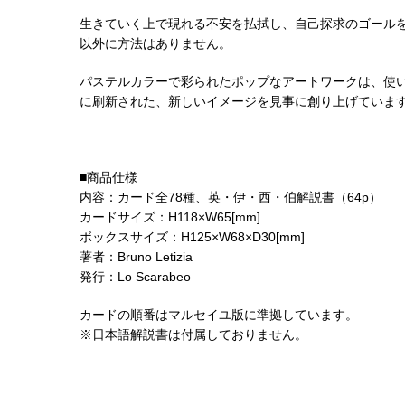
生きていく上で現れる不安を払拭し、自己探求のゴール
以外に方法はありません。
パステルカラーで彩られたポップなアートワークは、使
に刷新された、新しいイメージを見事に創り上げていま
■商品仕様
内容：カード全78種、英・伊・西・伯解説書（64p）
カードサイズ：H118×W65[mm]
ボックスサイズ：H125×W68×D30[mm]
著者：Bruno Letizia
発行：Lo Scarabeo
カードの順番はマルセイユ版に準拠しています。
※日本語解説書は付属しておりません。