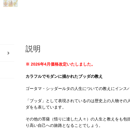
Scarabeo
)
個
説明
※ 2026年4月
価格改定いたしました。
カラフルでモダンに描かれたブッダの教え
ゴータマ・シッダールタの人生についての教えにインス
「ブッダ」として表現されているのは歴史上の人物その
ダをも表しています。
その他の菩薩（悟りに達した人々）の人生と教えをも包
り高い自己への旅路となることでしょう。