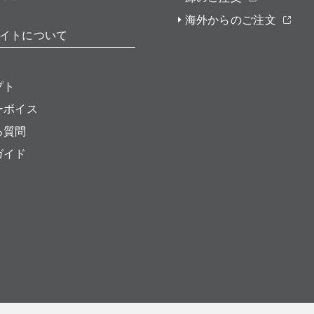
海外からのご注文
イトについて
プト
ーボイス
る質問
ガイド