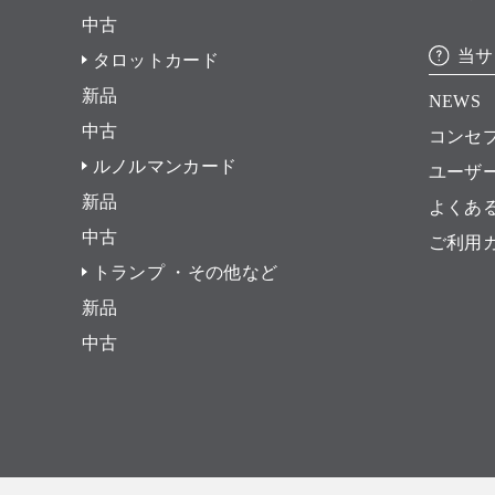
中古
当サ
タロットカード
新品
NEWS
中古
コンセ
ルノルマンカード
ユーザ
新品
よくあ
中古
ご利用
トランプ ・その他など
新品
中古