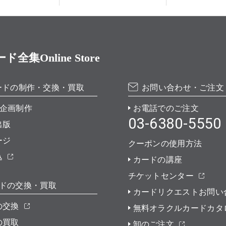
Online Store
ードの制作・交換・買取
お問い合わせ・ご注文
企画制作
お電話でのご注文
03-6380-5550
出版
ージ
クーポンの使用方法
込
カードの講座
チケットセンター
ドの交換・買取
カードリクエストお問い
の交換
無料オラクルカードカタ
の買取
卸のご注文