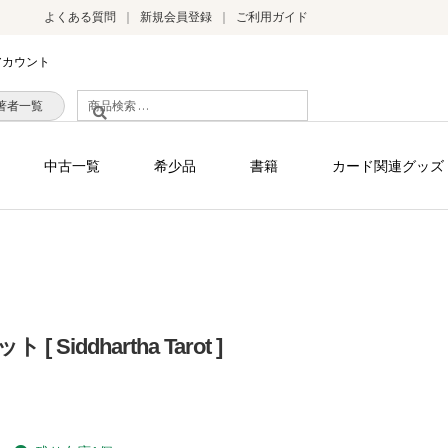
よくある質問
新規会員登録
ご利用ガイド
アカウント
検
著者一覧
索
対
中古一覧
希少品
書籍
カード関連グッズ
象:
Siddhartha Tarot ]