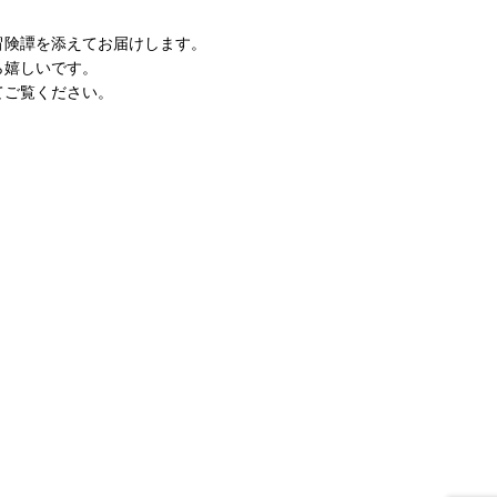
冒険譚を添えてお届けします。
ら嬉しいです。
てご覧ください。