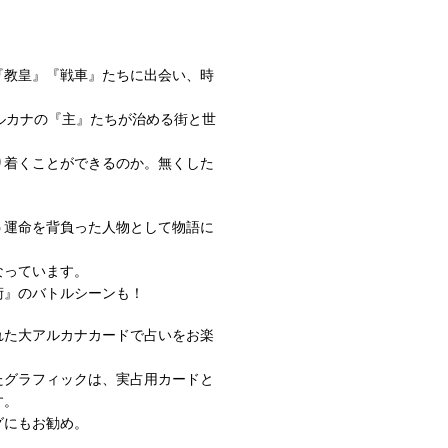
『教皇』『戦車』たちに出会い、時
ルカナの『主』たちが治める街と世
り着くことができるのか。無くした
う運命を背負った人物として物語に
なっています。
術』のバトルシーンも！
れた大アルカナカードで占いをお楽
たグラフィックは、実占用カードと
す。
グにもお勧め。