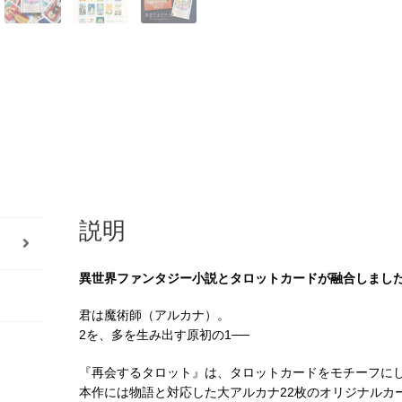
売）
個
説明
異世界ファンタジー小説とタロットカードが融合しまし
君は魔術師（アルカナ）。
2を、多を生み出す原初の1──
『再会するタロット』は、タロットカードをモチーフに
本作には物語と対応した大アルカナ22枚のオリジナルカ