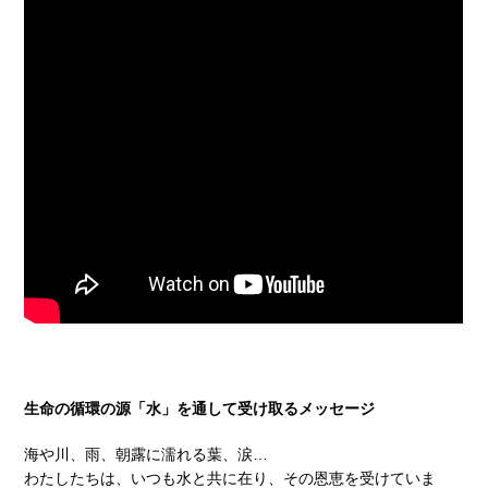
生命の循環の源「水」を通して受け取るメッセージ
海や川、雨、朝露に濡れる葉、涙…
わたしたちは、いつも水と共に在り、その恩恵を受けていま