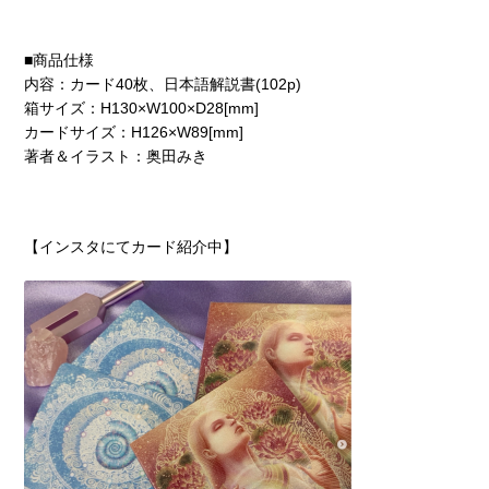
■商品仕様
内容：カード40枚、日本語解説書(102p)
箱サイズ：H130×W100×D28[mm]
カードサイズ：H126×W89[mm]
著者＆イラスト：奥田みき
【インスタにてカード紹介中】