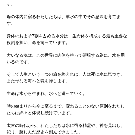
す。
母の体内に宿るわたしたちは、羊水の中でその息吹を育てま
す。
身体のおよそ7割を占める水分は、生命体を構成する最も重要な
役割を担い、命を司っています。
大いなる魂は、この世界に肉体を持って顕現する為に、水を用
いるのです。
そして人生という一つの旅を終えれば、人は死に水に気づき、
また母なる海へと魂を帰します。
生命は水から生まれ、水へと還っていく。
時の始まりから今に至るまで、変わることのない原則をわたし
たちは綿々と体現し続けています。
太古の時代から、わたしたちは水に宿る精霊や、神を見出し、
祀り、慈しんだ歴史を刻んできました。