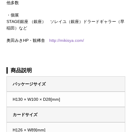
他多数
・個展
STAGE銀座 （銀座） ソレイユ（銀座）ドラードギャラー（早
稲田）など
奥田みきHP・観稀舎
http://mikisya.com/
商品説明
パッケージサイズ
H130 × W100 × D28[mm]
カードサイズ
H126 × W89[mm]