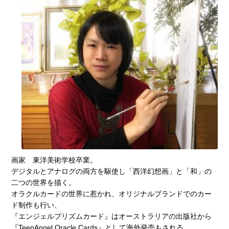
画家 東洋美術学校卒業。
デジタルとアナログの両方を駆使し「西洋幻想画」と「和」の
二つの世界を描く。
オラクルカードの世界に惹かれ、オリジナルブランドでのカー
ド制作も行い、
『エンジェルプリズムカード』はオーストラリアの出版社から
『TeenAngel Oracle Cards』として海外発売もされる。