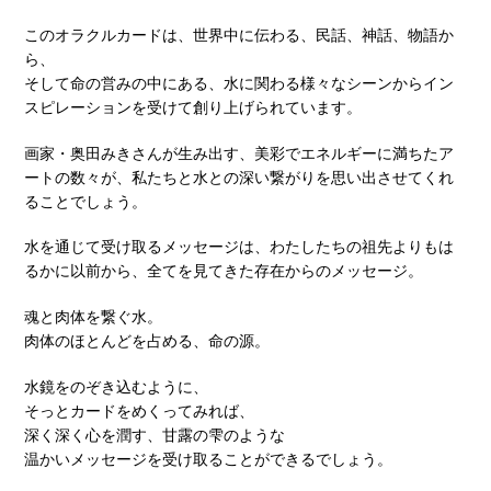
このオラクルカードは、世界中に伝わる、民話、神話、物語か
ら、
そして命の営みの中にある、水に関わる様々なシーンからイン
スピレーションを受けて創り上げられています。
画家・奥田みきさんが生み出す、美彩でエネルギーに満ちたア
ートの数々が、私たちと水との深い繋がりを思い出させてくれ
ることでしょう。
水を通じて受け取るメッセージは、わたしたちの祖先よりもは
るかに以前から、全てを見てきた存在からのメッセージ。
魂と肉体を繋ぐ水。
肉体のほとんどを占める、命の源。
水鏡をのぞき込むように、
そっとカードをめくってみれば、
深く深く心を潤す、甘露の雫のような
温かいメッセージを受け取ることができるでしょう。