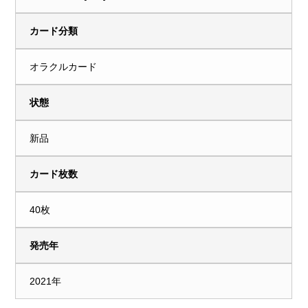
カード分類
オラクルカード
状態
新品
カード枚数
40枚
発売年
2021年