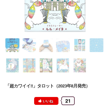
「超カワイイ!!」タロット（2023年8月発売）
21
いいね