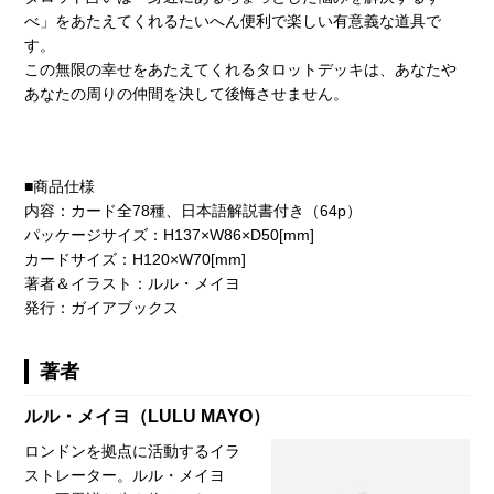
べ」をあたえてくれるたいへん便利で楽しい有意義な道具で
す。
この無限の幸せをあたえてくれるタロットデッキは、あなたや
あなたの周りの仲間を決して後悔させません。
■商品仕様
内容：カード全78種、日本語解説書付き（64p）
パッケージサイズ：H137×W86×D50[mm]
カードサイズ：H120×W70[mm]
著者＆イラスト：ルル・メイヨ
発行：ガイアブックス
著者
ルル・メイヨ（LULU MAYO）
ロンドンを拠点に活動するイラ
ストレーター。ルル・メイヨ