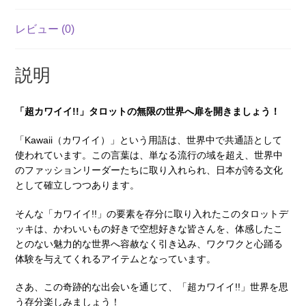
レビュー (0)
説明
「超カワイイ!!」タロットの無限の世界へ扉を開きましょう！
「Kawaii（カワイイ）」という用語は、世界中で共通語として
使われています。この言葉は、単なる流行の域を超え、世界中
のファッションリーダーたちに取り入れられ、日本が誇る文化
として確立しつつあります。
そんな「カワイイ!!」の要素を存分に取り入れたこのタロットデ
ッキは、かわいいもの好きで空想好きな皆さんを、体感したこ
とのない魅力的な世界へ容赦なく引き込み、ワクワクと心踊る
体験を与えてくれるアイテムとなっています。
さあ、この奇跡的な出会いを通じて、「超カワイイ!!」世界を思
う存分楽しみましょう！