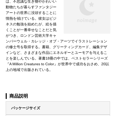
は、不思議な生き物やかわいい
動物たちが暮らすファンタジー
アートの世界に没頭することに
情熱を傾けている。彼女はビジ
ネスの勉強を始めたが、絵を描
くことが一番幸せなことだと気
がつき、ロンドン芸術大学キャ
ンバーウェル・カレッジ・オブ・アーツでイラストレーション
の修士号を取得する。書籍、グリーティングカード、編集デザ
インなど、さまざまな作品にエネルギーとユーモアを与えるこ
とを楽しんでいる。著書18冊の中では、ベストセラーシリーズ
『A Million Creatures to Color』が世界中で成功をおさめ、20以
上の地域で出版されている。
商品説明
パッケージサイズ