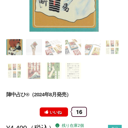
陣中占ひ®（2024年8月発売）
16
いいね
残り在庫2個
（税込）