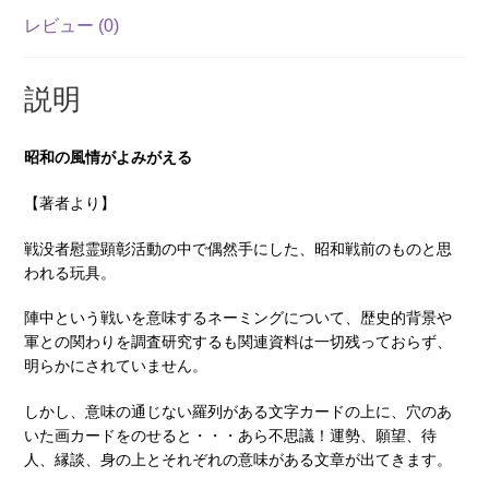
レビュー (0)
説明
昭和の風情がよみがえる
【著者より】
戦没者慰霊顕彰活動の中で偶然手にした、昭和戦前のものと思
われる玩具。
陣中という戦いを意味するネーミングについて、歴史的背景や
軍との関わりを調査研究するも関連資料は一切残っておらず、
明らかにされていません。
しかし、意味の通じない羅列がある文字カードの上に、穴のあ
いた画カードをのせると・・・あら不思議！運勢、願望、待
人、縁談、身の上とそれぞれの意味がある文章が出てきます。