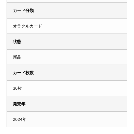
カード分類
オラクルカード
状態
新品
カード枚数
30枚
発売年
2024年