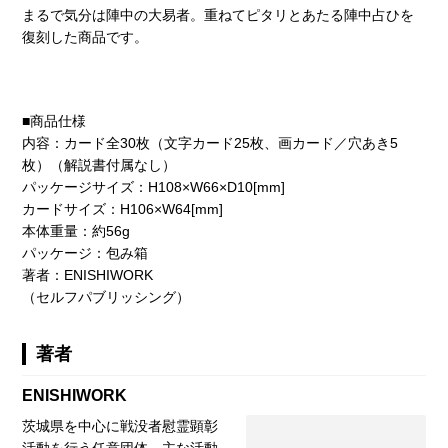
まるで気分は陣中の大易者。重ねてピタリとあたる陣中占ひを
復刻した商品です。
■商品仕様
内容：カード全30枚（文字カード25枚、画カード／穴あき5
枚）（解説書付属なし）
パッケージサイズ：H108×W66×D10[mm]
カードサイズ：H106×W64[mm]
本体重量：約56g
パッケージ：包み箱
著者：ENISHIWORK
（セルフパブリッシング）
著者
ENISHIWORK
茨城県を中心に戦没者慰霊顕彰