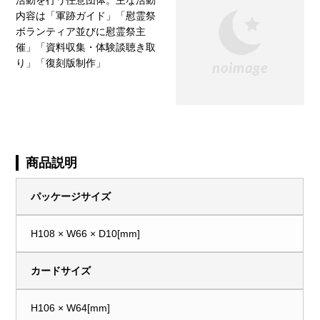
活動を行う任意団体。主な活動
内容は「軍跡ガイド」「慰霊祭
ボランティア並びに慰霊祭主
催」「資料収集・体験談聴き取
り」「復刻版制作」
商品説明
パッケージサイズ
H108 × W66 × D10[mm]
カードサイズ
H106 × W64[mm]