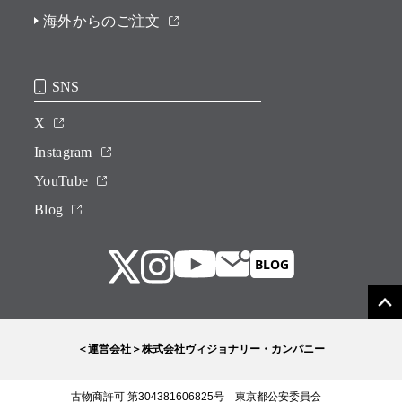
海外からのご注文
SNS
X
Instagram
YouTube
Blog
＜運営会社＞株式会社ヴィジョナリー・カンパニー
古物商許可 第304381606825号 東京都公安委員会