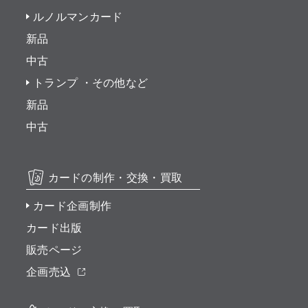
ルノルマンカード
新品
中古
トランプ ・その他など
新品
中古
カードの制作・交換・買取
カード企画制作
カード出版
販売ページ
企画売込