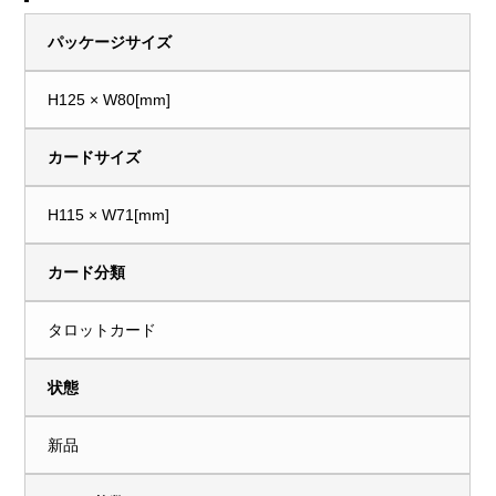
パッケージサイズ
H125 × W80[mm]
カードサイズ
H115 × W71[mm]
カード分類
タロットカード
状態
新品