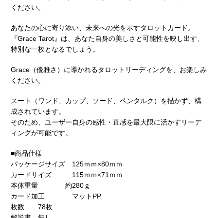
ください。
あなたの心に寄り添い、未来への光を示すタロットカード。
『Grace Tarot』は、あなた自身の美しさと可能性を映し出す、
特別な一枚となるでしょう。
Grace（優雅さ）に導かれるタロットリーディングを、お楽しみ
ください。
スート（ワンド、カップ、ソード、ペンタルク）を描かず、構
成されています。
そのため、ユーザー自身の感性・直感を最大限に活かすリーデ
ィングが可能です。
■商品仕様
パッケージサイズ 125ｍｍ×80ｍｍ
カードサイズ 115ｍｍ×71ｍｍ
本体重量 約280ｇ
カード加工 マットPP
枚数 78枚
解説書 無し