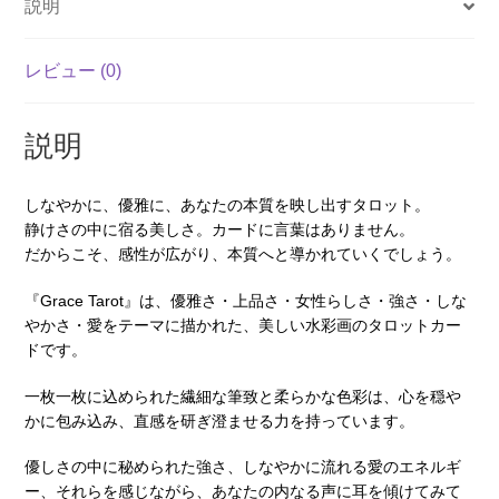
説明
個
レビュー (0)
説明
しなやかに、優雅に、あなたの本質を映し出すタロット。
静けさの中に宿る美しさ。カードに言葉はありません。
だからこそ、感性が広がり、本質へと導かれていくでしょう。
『Grace Tarot』は、優雅さ・上品さ・女性らしさ・強さ・しな
やかさ・愛をテーマに描かれた、美しい水彩画のタロットカー
ドです。
一枚一枚に込められた繊細な筆致と柔らかな色彩は、心を穏や
かに包み込み、直感を研ぎ澄ませる力を持っています。
優しさの中に秘められた強さ、しなやかに流れる愛のエネルギ
ー、それらを感じながら、あなたの内なる声に耳を傾けてみて