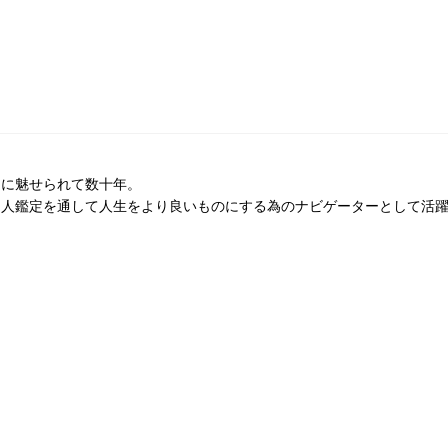
ドに魅せられて数十年。
個人鑑定を通して人生をより良いものにする為のナビゲーターとして活