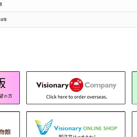
枚
24年