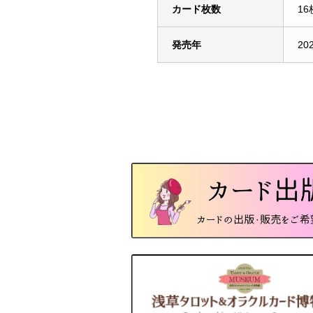
カード枚数
16
発売年
20