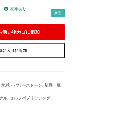
在庫あり
）
新品
お買い物カゴに追加
気に入りに追加
,
地球・パワーストーン
,
新品一覧
,
ナル
,
セルフパブリッシング