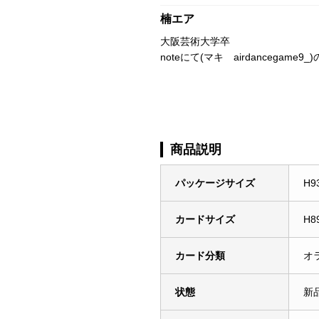
楠エア
大阪芸術大学卒
noteにて(マキ airdanceg
商品説明
パッケージサイズ
H9
カードサイズ
H8
カード分類
オ
状態
新