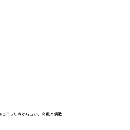
地に打った点から占い、奇数と偶数