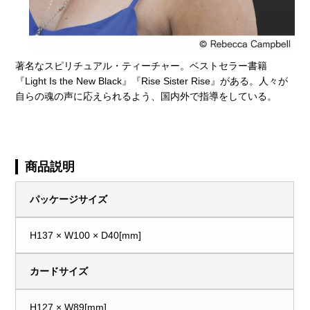
著名なスピリチュアル・ティーチャー。ベストセラー書籍
『Light Is the New Black』『Rise Sister Rise』がある。人々が
自らの魂の声に応えられるよう、国内外で指導をしている。
商品説明
パッケージサイズ
H137 × W100 × D40[mm]
カードサイズ
H127 × W89[mm]