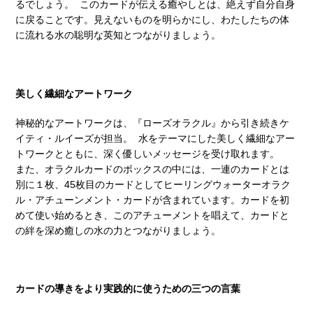
るでしょう。 このカードが伝える癒やしとは、絶えず自分自身
に戻ることです。見えないものを明らかにし、わたしたちの体
に流れる水の聡明な英知とつながりましょう。
美しく繊細なアートワーク
神秘的なアートワークは、『ローズオラクル』から引き続きケ
イティ・ルイーズが担当。 水をテーマにした美しく繊細なアー
トワークとともに、深く優しいメッセージを受け取れます。
また、オラクルカードのボックスの中には、一連のカードとは
別に１枚、45枚目のカードとしてヒーリングウォーターオラク
ル・アチューンメント・カードが含まれています。カードを初
めて使い始めるとき、このアチューメントを唱えて、カードと
の絆を深め癒しの水の力とつながりましょう。
カードの導きをより実践的に使うための三つの言葉