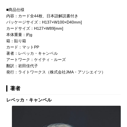
■商品仕様
内容：カード全44枚、日本語解説書付き
パッケージサイズ：H137×W100×D40mm]
カードサイズ：H127×W89[mm]
本体重量：約g
箱：貼り箱
カード：マットPP
著者：レベッカ・キャンベル
アートワーク：ケイティ・ルーズ
翻訳：岩田佳代子
発行：ライトワークス（株式会社JMA・アソシエイツ）
著者
レベッカ・キャンベル