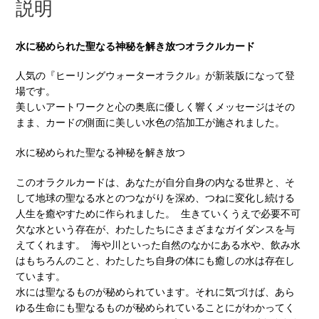
説明
水に秘められた聖なる神秘を解き放つオラクルカード
人気の『ヒーリングウォーターオラクル』が新装版になって登
場です。
美しいアートワークと心の奥底に優しく響くメッセージはその
まま、カードの側面に美しい水色の箔加工が施されました。
水に秘められた聖なる神秘を解き放つ
このオラクルカードは、あなたが自分自身の内なる世界と、そ
して地球の聖なる水とのつながりを深め、つねに変化し続ける
人生を癒やすために作られました。 生きていくうえで必要不可
欠な水という存在が、わたしたちにさまざまなガイダンスを与
えてくれます。 海や川といった自然のなかにある水や、飲み水
はもちろんのこと、わたしたち自身の体にも癒しの水は存在し
ています。
水には聖なるものが秘められています。それに気づけば、あら
ゆる生命にも聖なるものが秘められていることにがわかってく