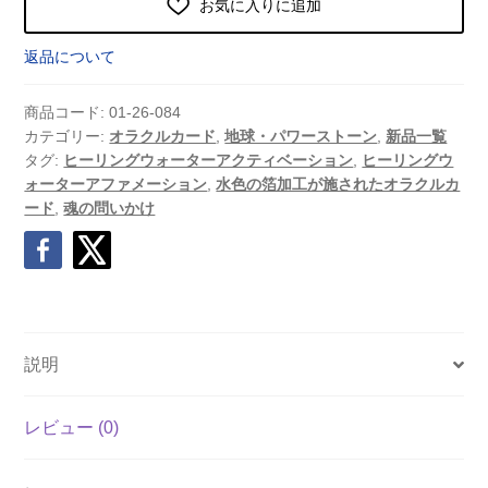
お気に入りに追加
返品について
商品コード:
01-26-084
カテゴリー:
オラクルカード
,
地球・パワーストーン
,
新品一覧
タグ:
ヒーリングウォーターアクティベーション
,
ヒーリングウ
ォーターアファメーション
,
水色の箔加工が施されたオラクルカ
ード
,
魂の問いかけ
説明
レビュー (0)