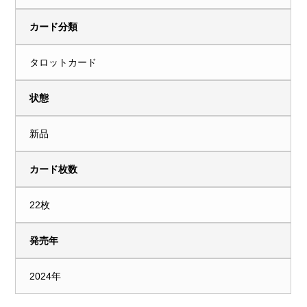
カード分類
タロットカード
状態
新品
カード枚数
22枚
発売年
2024年