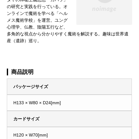
の研究と実践を行っている。オ
ンラインで魔術を学べる「ヘル
メス魔術学校」を運営。ユング
心理学、仏教、陰陽五行など、
多角的な視点から分かりやすく魔術を解説する。趣味は世界遺
産（遺跡）巡り。
商品説明
パッケージサイズ
H133 × W80 × D24[mm]
カードサイズ
H120 × W70[mm]