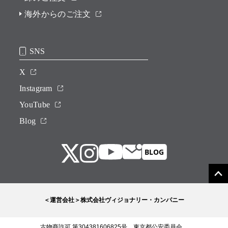
海外からのご注文
SNS
X
Instagram
YouTube
Blog
＜運営会社＞株式会社ヴィジョナリー・カンパニー
古物商許可 第304381606825号 東京都公安委員会