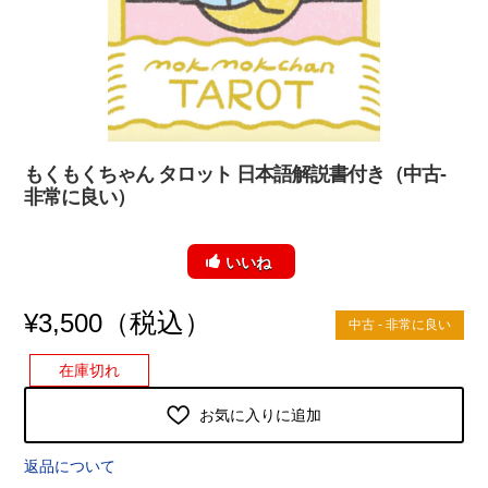
もくもくちゃん タロット 日本語解説書付き（中古-
非常に良い）
いいね
（税込）
¥
3,500
中古 - 非常に良い
在庫切れ
お気に入りに追加
返品について