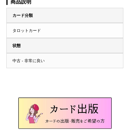
商品説明
カード分類
タロットカード
状態
中古 - 非常に良い