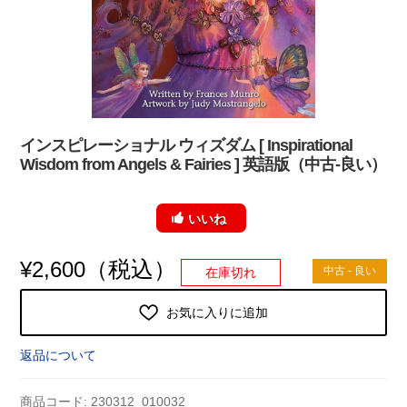
インスピレーショナル ウィズダム [ Inspirational
Wisdom from Angels & Fairies ] 英語版（中古-良い）
いいね
（税込）
¥
2,600
中古 - 良い
在庫切れ
お気に入りに追加
返品について
商品コード:
230312_010032