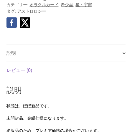
カテゴリー:
オラクルカード
,
希少品
,
星・宇宙
タグ:
アストロロジー
説明
レビュー (0)
説明
状態は、ほぼ新品です。
未開封品、金縁仕様になります。
絶版品のため、プレミア価格の場合がございます。