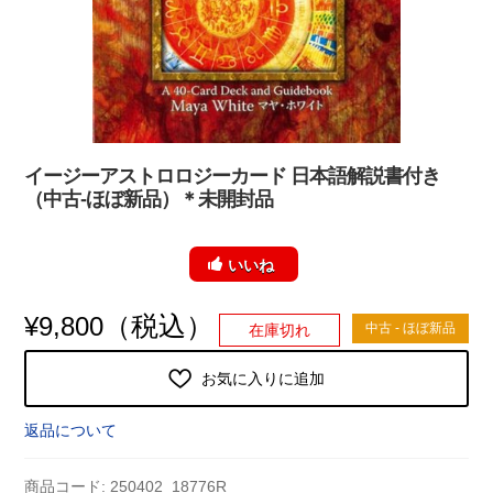
イージーアストロロジーカード 日本語解説書付き
（中古-ほぼ新品）＊未開封品
いいね
（税込）
¥
9,800
中古 - ほぼ新品
在庫切れ
お気に入りに追加
返品について
商品コード:
250402_18776R