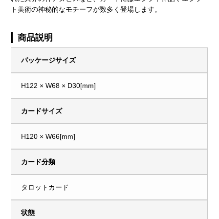
ト美術の神秘的なモチーフが数多く登場します。
商品説明
パッケージサイズ
H122 × W68 × D30[mm]
カードサイズ
H120 × W66[mm]
カード分類
タロットカード
状態