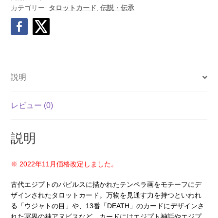
カテゴリー:
タロットカード
,
伝説・伝承
説明
レビュー (0)
説明
※ 2022年11月価格改定しました。
古代エジプトのパピルスに描かれたテンペラ画をモチーフにデ
ザインされたタロットカード。万物を見通す力を持つといわれ
る「ウジャトの目」や、13番「DEATH」のカードにデザインさ
れた冥界の神アヌビスなど、カードにはエジプト神話やエジプ