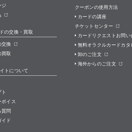
ージ
クーポンの使用方法
込
カードの講座
チケットセンター
ドの交換・買取
カードリクエストお問い
の交換
無料オラクルカードカタ
の買取
卸のご注文
海外からのご注文
イトについて
プト
ーボイス
る質問
ガイド