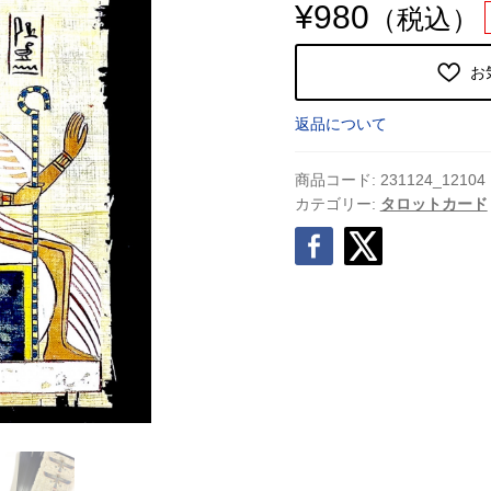
¥
980
（税込）
お
返品について
商品コード:
231124_12104
カテゴリー:
タロットカード