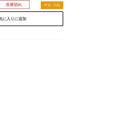
在庫切れ
中古 - D品
気に入りに追加