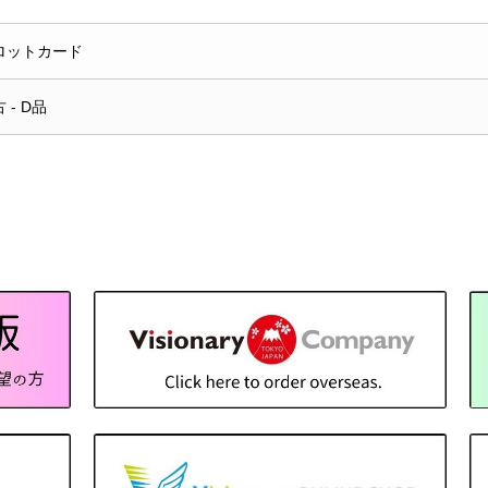
ロットカード
 - D品