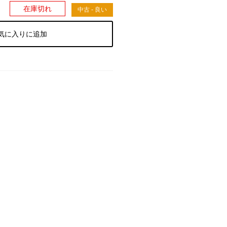
）
在庫切れ
中古 - 良い
気に入りに追加