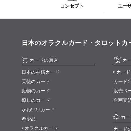
コンセプト
ユー
日本のオラクルカード・タロットカード全集
カードの購入
カ
日本の神様カード
カード
天使のカード
カード
動物のカード
販売ペ
癒しのカード
企画売
かわいいカード
カー
希少品
オラクルカード
カード