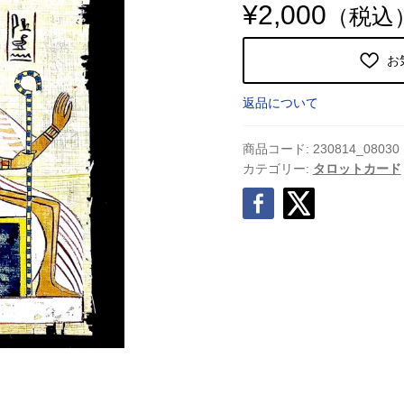
¥
2,000
（税込
お
返品について
商品コード:
230814_08030
カテゴリー:
タロットカード