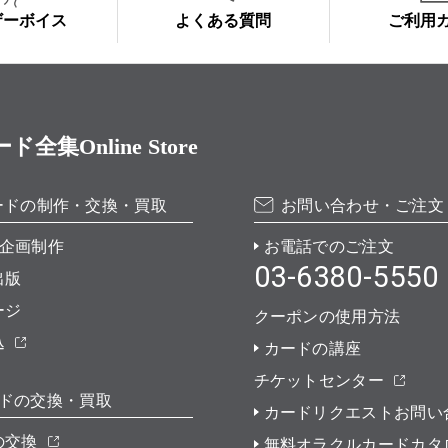
ザーボイス
よくある質問
ご利用
Online Store
ードの制作・交換・買取
お問い合わせ・ご注文
企画制作
お電話でのご注文
03-6380-5550
出版
ージ
クーポンの使用方法
込
カードの講座
チケットセンター
ドの交換・買取
カードリクエストお問い
の交換
無料オラクルカードカタ