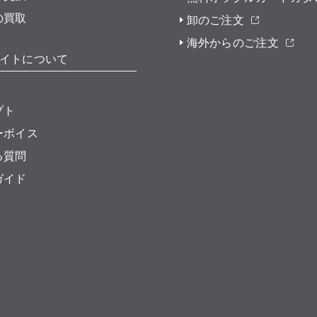
の買取
卸のご注文
海外からのご注文
イトについて
プト
ーボイス
る質問
ガイド