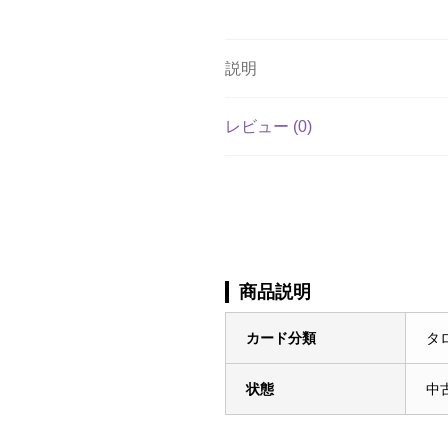
説明
レビュー (0)
商品説明
カード分類
タ
状態
中古