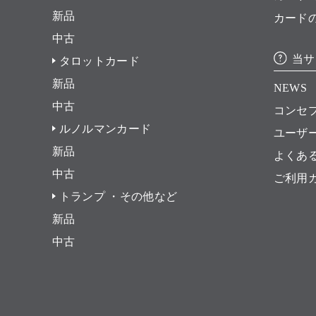
新品
カード
中古
当サ
タロットカード
新品
NEWS
中古
コンセ
ルノルマンカード
ユーザ
新品
よくあ
中古
ご利用
トランプ ・その他など
新品
中古