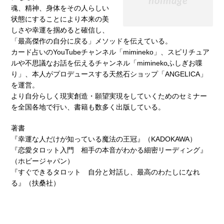
魂、精神、身体をその人らしい
状態にすることにより本来の美
しさや幸運を掴めると確信し、
「最高傑作の自分に戻る」メソッドを伝えている。
カード占いのYouTubeチャンネル「mimineko」、スピリチュア
ルや不思議なお話を伝えるチャンネル「miminekoふしぎお喋
り」、本人がプロデュースする天然石ショップ「ANGELICA」
を運営。
より自分らしく現実創造・願望実現をしていくためのセミナー
を全国各地で行い、書籍も数多く出版している。
著書
『幸運な人だけが知っている魔法の王冠』（KADOKAWA）
『恋愛タロット入門 相手の本音がわかる細密リーディング』
（ホビージャパン）
『すぐできるタロット 自分と対話し、最高のわたしになれ
る』（扶桑社）