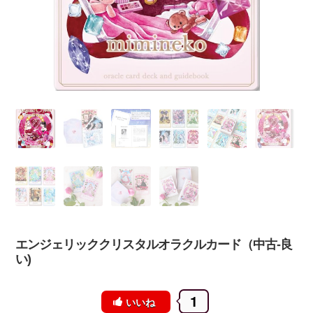
エンジェリッククリスタルオラクルカード（中古-良
い)
1
いいね