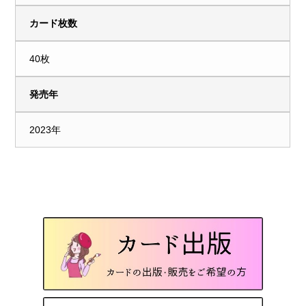
カード枚数
40枚
発売年
2023年