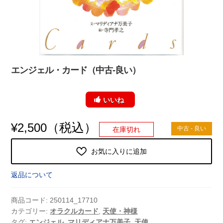
エンジェル・カード（中古-良い）
いいね
（税込）
¥
2,500
中古 - 良い
在庫切れ
お気に入りに追加
返品について
商品コード:
250114_17710
カテゴリー:
オラクルカード
,
天使・神様
タグ:
エンジェル
,
マリディアナ万美子
,
天使