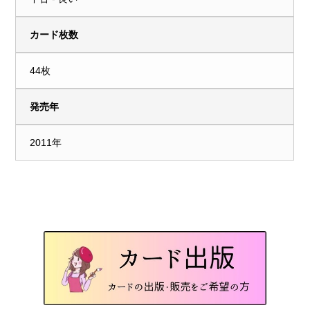
カード枚数
44枚
発売年
2011年