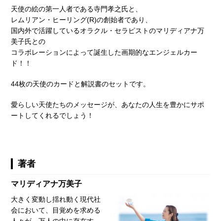
天使の絵の第一人者である寺門孝之氏と、
レムリアン・ヒーリング(R)の創始者であり、
国内外で活躍しているオラクル・セラピストのマリディアナ万
美子氏との
コラボレーションによって誕生した画期的なエンジェルカー
ド！！
44枚の天使のカードと解説書のセットです。
愛らしい天使たちのメッセージが、あなたの人生を豊かにサポ
ートしてくれるでしょう！
著者
マリディアナ万美子
大きく変動し揺れ動く現代社
会において、目覚めを求める