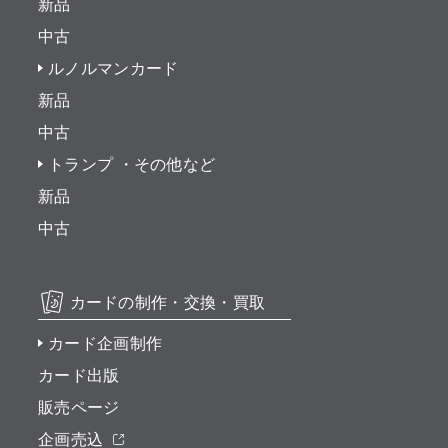
新品
中古
ルノルマンカード
新品
中古
トランプ ・その他など
新品
中古
カードの制作・交換・買取
カード企画制作
カード出版
販売ページ
企画売込