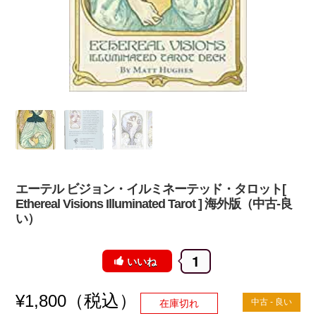
エーテル ビジョン・イルミネーテッド・タロット[
Ethereal Visions Illuminated Tarot ] 海外版（中古-良
い）
1
いいね
（税込）
¥
1,800
中古 - 良い
在庫切れ